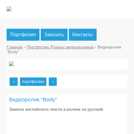
Портфолио
Заказать
Контакты
Главная
›
Портфолио Разных видеороликов
› Видеоролик
"Body"
‹
портфолио
›
Видеоролик "Body"
Замена английского текста в ролике на русский.