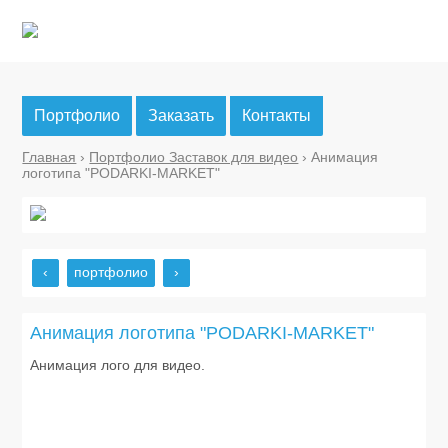
Портфолио
Заказать
Контакты
Главная
›
Портфолио Заставок для видео
› Анимация
логотипа "PODARKI-MARKET"
‹
портфолио
›
Анимация логотипа "PODARKI-MARKET"
Анимация лого для видео.