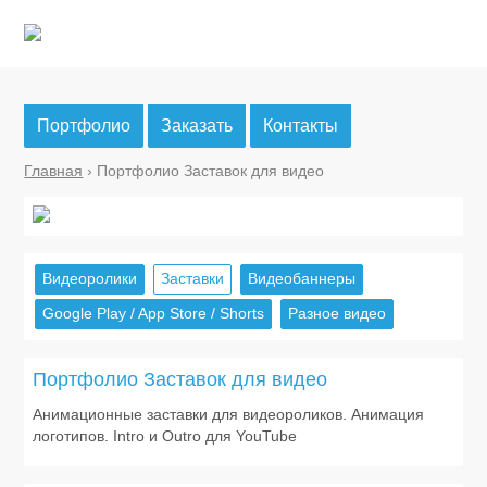
Портфолио
Заказать
Контакты
Главная
› Портфолио Заставок для видео
Видеоролики
Заставки
Видеобаннеры
Google Play / App Store / Shorts
Разное видео
Портфолио Заставок для видео
Анимационные заставки для видеороликов. Анимация
логотипов. Intro и Outro для YouTube